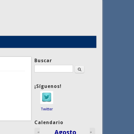
Buscar
Buscar
¡Síguenos!
Twitter
Calendario
Agosto
«
»